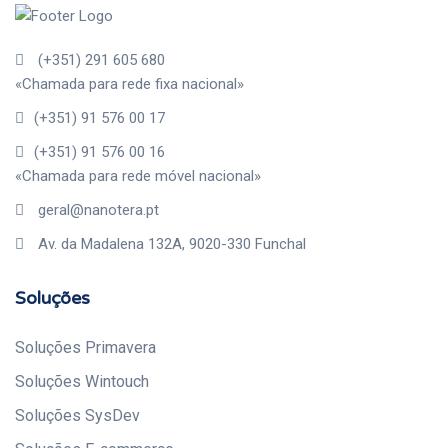
(+351) 291 605 680
«Chamada para rede fixa nacional»
(+351) 91 576 00 17
(+351) 91 576 00 16
«Chamada para rede móvel nacional»
geral@nanotera.pt
Av. da Madalena 132A, 9020-330 Funchal
Soluções
Soluções Primavera
Soluções Wintouch
Soluções SysDev