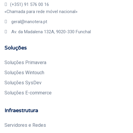
(+351) 91 576 00 16
«Chamada para rede móvel nacional»
geral@nanotera.pt
Av. da Madalena 132A, 9020-330 Funchal
Soluções
Soluções Primavera
Soluções Wintouch
Soluções SysDev
Soluções E-commerce
Infraestrutura
Servidores e Redes