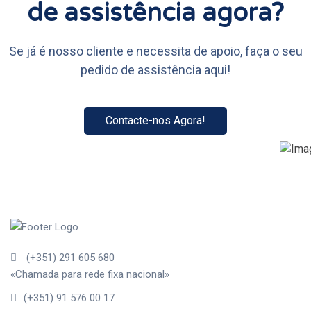
de assistência agora?
Se já é nosso cliente e necessita de apoio, faça o seu
pedido de assistência aqui!
Contacte-nos Agora!
(+351) 291 605 680
«Chamada para rede fixa nacional»
(+351) 91 576 00 17