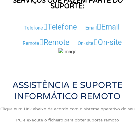
SERVIÇOS QUE FAZEM PARTE DO
SUPORTE:
Telefone
Email
Telefone
Email
Remote
On-site
Remote
On-site
ASSISTÊNCIA E SUPORTE
INFORMÁTICO REMOTO
Clique num Link abaixo de acordo com o sistema operativo do seu
PC e execute o ficheiro para obter suporte remoto